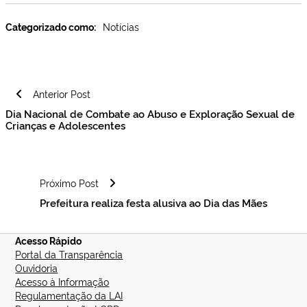
Categorizado como:
Notícias
Navegação
Anterior Post
de
Dia Nacional de Combate ao Abuso e Exploração Sexual de
Post
Crianças e Adolescentes
Próximo Post
Prefeitura realiza festa alusiva ao Dia das Mães
Acesso Rápido
Portal da Transparência
Ouvidoria
Acesso à Informação
Regulamentação da LAI