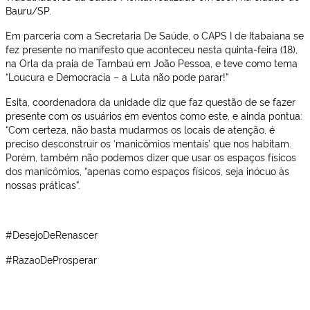
Bauru/SP.
Em parceria com a Secretaria De Saúde, o CAPS I de Itabaiana se
fez presente no manifesto que aconteceu nesta quinta-feira (18),
na Orla da praia de Tambaú em João Pessoa, e teve como tema
“Loucura e Democracia – a Luta não pode parar!”
Esita, coordenadora da unidade diz que faz questão de se fazer
presente com os usuários em eventos como este, e ainda pontua:
“Com certeza, não basta mudarmos os locais de atenção, é
preciso desconstruir os ‘manicômios mentais’ que nos habitam.
Porém, também não podemos dizer que usar os espaços físicos
dos manicômios, “apenas como espaços físicos, seja inócuo às
nossas práticas”.
#DesejoDeRenascer
#RazaoDeProsperar