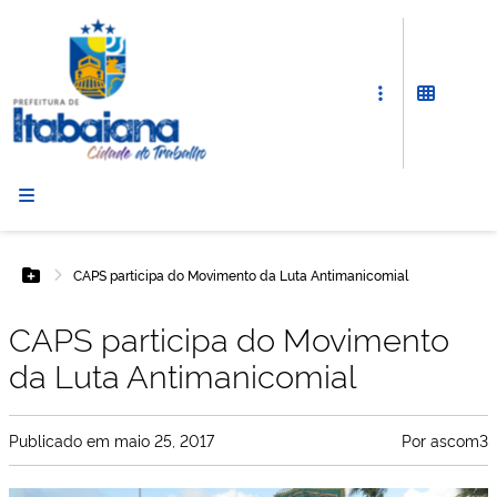
Prefeitura
de
Itabaiana
CAPS participa do Movimento da Luta Antimanicomial
Botão Menu
CAPS participa do Movimento
da Luta Antimanicomial
Publicado em
maio 25, 2017
Por
ascom3