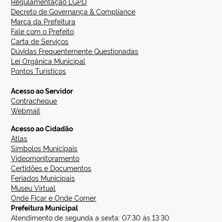
Regulamentação LGPD
Decreto de Governança & Compliance
Marca da Prefeitura
Fale com o Prefeito
Carta de Serviços
Dúvidas Frequentemente Questionadas
Lei Orgânica Municipal
Pontos Turísticos
Acesso ao Servidor
Contracheque
Webmail
Acesso ao Cidadão
Atlas
Símbolos Municipais
Videomonitoramento
Certidões e Documentos
Feriados Municipais
Museu Virtual
Onde Ficar e Onde Comer
Prefeitura Municipal
Atendimento de segunda a sexta: 07:30 às 13:30