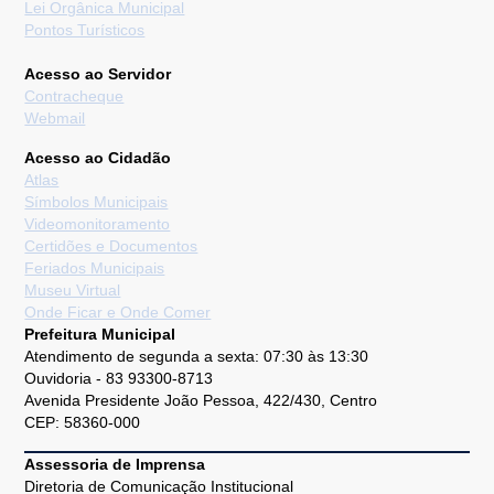
Lei Orgânica Municipal
Pontos Turísticos
Acesso ao Servidor
Contracheque
Webmail
Acesso ao Cidadão
Atlas
Símbolos Municipais
Videomonitoramento
Certidões e Documentos
Feriados Municipais
Museu Virtual
Onde Ficar e Onde Comer
Prefeitura Municipal
Atendimento de segunda a sexta: 07:30 às 13:30
Ouvidoria - 83 93300-8713
Avenida Presidente João Pessoa, 422/430, Centro
CEP: 58360-000
Assessoria de Imprensa
Diretoria de Comunicação Institucional