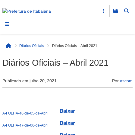
Prefeitura
de
Itabaiana
Diários Oficiais
Diários Oficiais – Abril 2021
Início
Diários Oficiais – Abril 2021
Publicado em
julho 20, 2021
Por
ascom
Baixar
A-FOLHA-46-de-05-de-Abril
Baixar
A-FOLHA-47-de-06-de-Abril