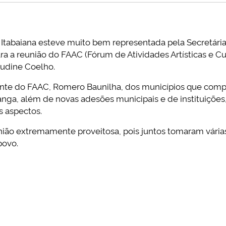
o, Itabaiana esteve muito bem representada pela Secretári
a a reunião do FAAC (Fórum de Atividades Artísticas e Cu
audine Coelho.
nte do FAAC, Romero Baunilha, dos municípios que comp
piranga, além de novas adesões municipais e de instituiçõ
s aspectos.
nião extremamente proveitosa, pois juntos tomaram vári
povo.