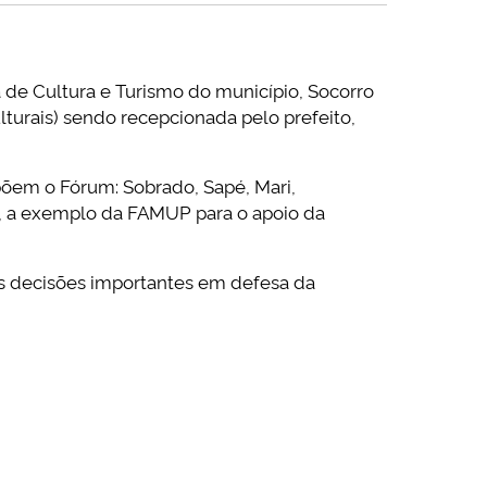
a de Cultura e Turismo do município, Socorro
lturais) sendo recepcionada pelo prefeito,
õem o Fórum: Sobrado, Sapé, Mari,
es, a exemplo da FAMUP para o apoio da
as decisões importantes em defesa da