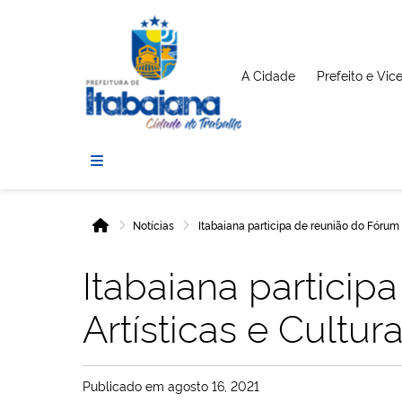
A Cidade
Prefeito e Vic
Prefeitura
de
Itabaiana
Notícias
Itabaiana participa de reunião do Fórum 
Início
Itabaiana particip
Artísticas e Cultu
Publicado em
agosto 16, 2021