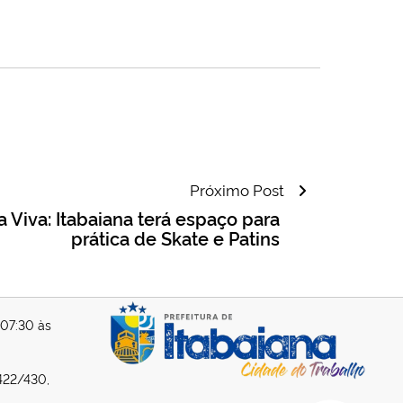
Próximo Post
a Viva: Itabaiana terá espaço para
prática de Skate e Patins
 07:30 às
422/430,