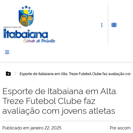
Prefeitura
de
Itabaiana
Esporte de Itabaiana em Alta. Treze Futebol Clube faz avaliação com
Botão Menu
Esporte de Itabaiana em Alta.
Treze Futebol Clube faz
avaliação com jovens atletas
Publicado em
janeiro 22, 2025
Por
ascom