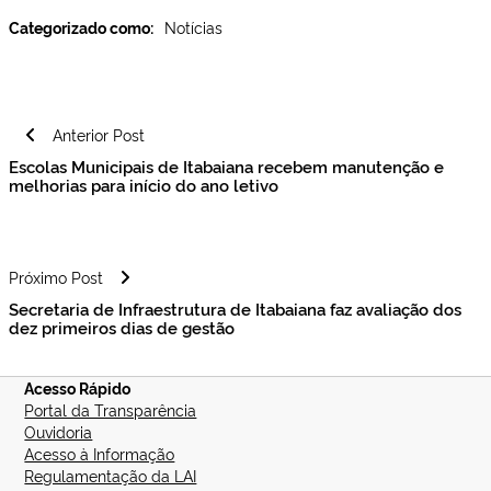
Categorizado como:
Notícias
Navegação
Anterior Post
de
Escolas Municipais de Itabaiana recebem manutenção e
Post
melhorias para início do ano letivo
Próximo Post
Secretaria de Infraestrutura de Itabaiana faz avaliação dos
dez primeiros dias de gestão
Acesso Rápido
Portal da Transparência
Ouvidoria
Acesso à Informação
Regulamentação da LAI