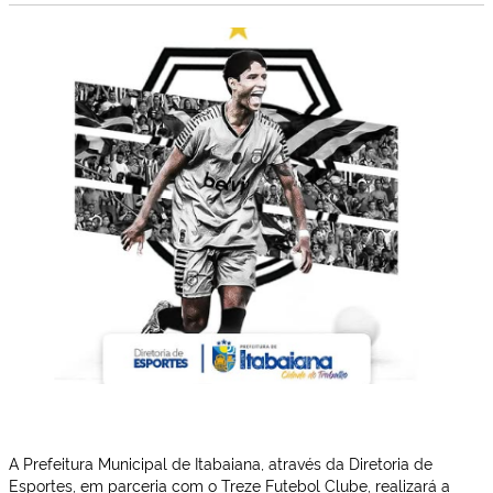
A Prefeitura Municipal de Itabaiana, através da Diretoria de
Esportes, em parceria com o Treze Futebol Clube, realizará a