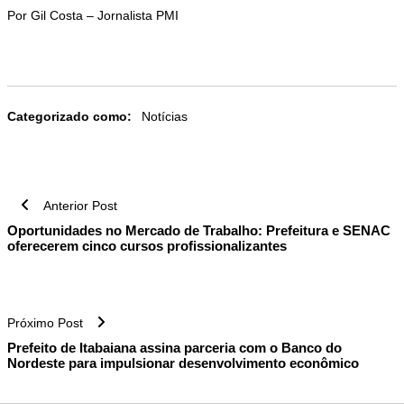
Por Gil Costa – Jornalista PMI
Categorizado como:
Notícias
Navegação
Anterior Post
de
Oportunidades no Mercado de Trabalho: Prefeitura e SENAC
Post
oferecerem cinco cursos profissionalizantes
Próximo Post
Prefeito de Itabaiana assina parceria com o Banco do
Nordeste para impulsionar desenvolvimento econômico