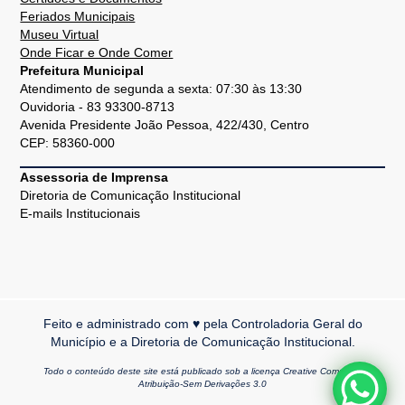
Feriados Municipais
Museu Virtual
Onde Ficar e Onde Comer
Prefeitura Municipal
Atendimento de segunda a sexta: 07:30 às 13:30
Ouvidoria - 83 93300-8713
Avenida Presidente João Pessoa, 422/430, Centro
CEP: 58360-000
Assessoria de Imprensa
Diretoria de Comunicação Institucional
E-mails Institucionais
Feito e administrado com ♥ pela Controladoria Geral do
Município e a Diretoria de Comunicação Institucional.
Todo o conteúdo deste site está publicado sob a licença Creative Commons
Atribuição-Sem Derivações 3.0
Volta