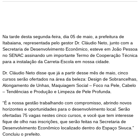
Na tarde desta segunda-feira, dia 05 de maio, a prefeitura de
Itabaiana, representada pelo gestor Dr. Cláudio Neto, junto com a
Secretaria de Desenvolvimento Econômico, esteve em João Pessoa
no SENAC assinando um importante Termo de Cooperação Técnica
para a instalação da Carreta-Escola em nossa cidade.
Dr. Cláudio Neto disse que já a partir desse mês de maio, cinco
cursos serão ofertados na área da beleza: Design de Sobrancelhas,
Alongamento de Unhas, Maquiagem Social – Foco na Pele, Cabelo
– Tendências e Produção e Limpeza de Pele Profunda.
“É a nossa gestão trabalhando com compromisso, abrindo novos
horizontes e oportunidades para o desenvolvimento local. Serão
ofertadas 75 vagas nestes cinco cursos, e você que tem interesse
fique de olho nas inscrições, que serão feitas na Secretaria de
Desenvolvimento Econômico localizado dentro do Espaço Sivuca.”
Concluiu o prefeito.