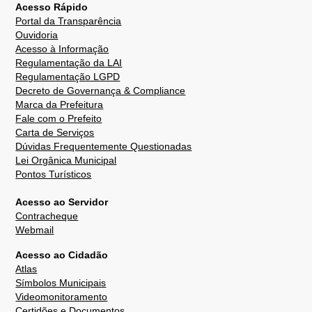
Acesso Rápido
Portal da Transparência
Ouvidoria
Acesso à Informação
Regulamentação da LAI
Regulamentação LGPD
Decreto de Governança & Compliance
Marca da Prefeitura
Fale com o Prefeito
Carta de Serviços
Dúvidas Frequentemente Questionadas
Lei Orgânica Municipal
Pontos Turísticos
Acesso ao Servidor
Contracheque
Webmail
Acesso ao Cidadão
Atlas
Símbolos Municipais
Videomonitoramento
Certidões e Documentos