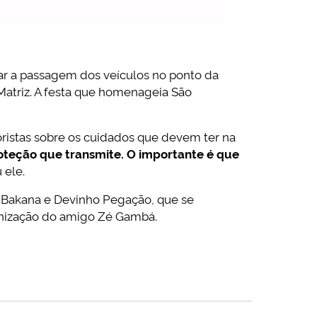
rar a passagem dos veículos no ponto da
 Matriz. A festa que homenageia São
toristas sobre os cuidados que devem ter na
oteção que transmite. O importante é que
 ele.
to Bakana e Devinho Pegação, que se
rganização do amigo Zé Gambá.