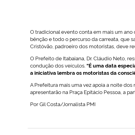
O tradicional evento conta em mais um ano c
bênção e todo o percurso da carreata, que sa
Cristóvão, padroeiro dos motoristas, deve re
O Prefeito de Itabaiana, Dr. Cláudio Neto, r
condução dos veículos.
“É uma data especia
a iniciativa lembra os motoristas da consci
A Prefeitura mais uma vez apoia a noite dos
apresentarão na Praça Epitácio Pessoa, a par
Por Gil Costa/Jornalista PMI