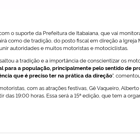
om o suporte da Prefeitura de Itabaiana, que vai monito
irá como de tradição, do posto fiscal em direção a Igreja
unir autoridades e muitos motoristas e motociclistas.
essaltou a tradição e a importância de conscientizar os mo
l para a população, principalmente pelo sentido de pr
ência que é preciso ter na prática da direção
”, comentou
 motoristas, com as atrações festivas, Gê Vaqueiro, Alber
tir das 19:00 horas. Essa será a 15ª edição, que tem a o