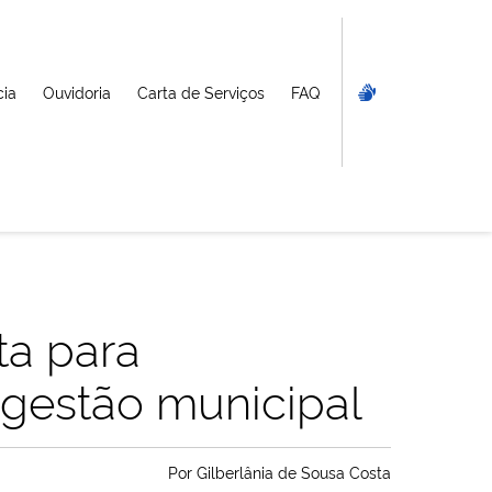
cia
Ouvidoria
Carta de Serviços
FAQ
ta para
gestão municipal
Por
Gilberlânia de Sousa Costa