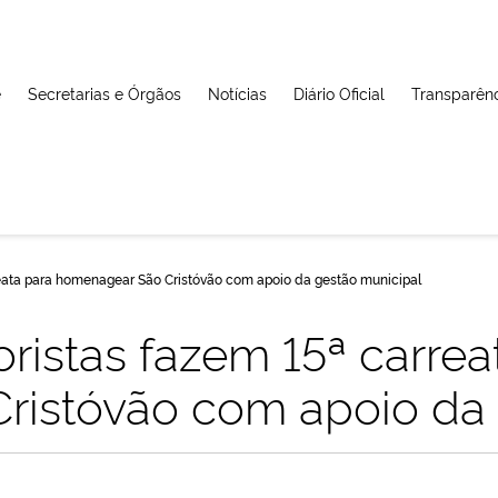
e
Secretarias e Órgãos
Notícias
Diário Oficial
Transparên
reata para homenagear São Cristóvão com apoio da gestão municipal
ristas fazem 15ª carrea
ristóvão com apoio da 