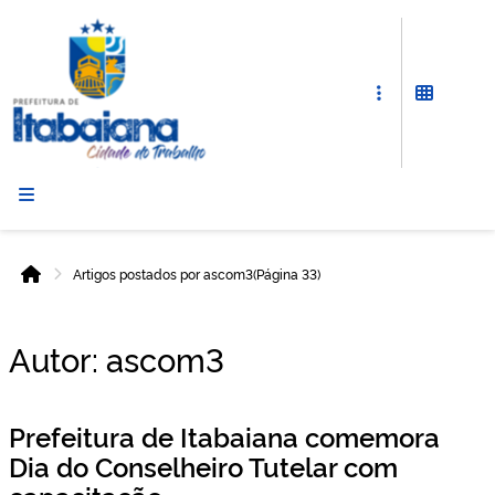
Prefeitura
de
Itabaiana
Artigos postados por ascom3
(Página 33)
Início
Autor:
ascom3
Prefeitura de Itabaiana comemora
Dia do Conselheiro Tutelar com