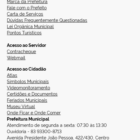
Marca da Prefeitura
Fale com o Prefeito
Carta de Serviços
Dúvidas Frequentemente Questionadas
Lei Orgânica Municipal
Pontos Turísticos
Acesso ao Servidor
Contracheque
Webmail
Acesso ao Cidadão
Atlas
Símbolos Municipais
Videomonitoramento
Certidões e Documentos
Feriados Municipais
Museu Virtual
Onde Ficar e Onde Comer
Prefeitura Municipal
Atendimento de segunda a sexta: 07:30 às 13:30
Ouvidoria - 83 93300-8713
Avenida Presidente João Pessoa, 422/430, Centro