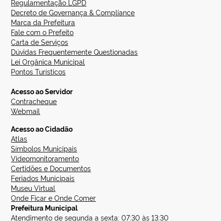
Regulamentação LGPD
Decreto de Governança & Compliance
Marca da Prefeitura
Fale com o Prefeito
Carta de Serviços
Dúvidas Frequentemente Questionadas
Lei Orgânica Municipal
Pontos Turísticos
Acesso ao Servidor
Contracheque
Webmail
Acesso ao Cidadão
Atlas
Símbolos Municipais
Videomonitoramento
Certidões e Documentos
Feriados Municipais
Museu Virtual
Onde Ficar e Onde Comer
Prefeitura Municipal
Atendimento de segunda a sexta: 07:30 às 13:30