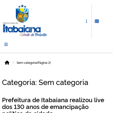
Prefeitura
de
Itabaiana
Sem categoria
(Página 2)
Início
Categoria:
Sem categoria
Prefeitura de Itabaiana realizou live
dos 130 anos de emancipação