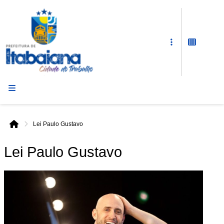
Prefeitura
de
Itabaiana
Lei Paulo Gustavo
Início
Lei Paulo Gustavo