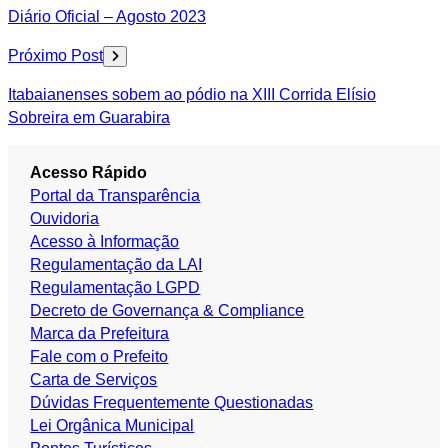
de
Diário Oficial – Agosto 2023
Post
Próximo Post
Itabaianenses sobem ao pódio na XIII Corrida Elísio
Sobreira em Guarabira
Acesso Rápido
Portal da Transparência
Ouvidoria
Acesso à Informação
Regulamentação da LAI
Regulamentação LGPD
Decreto de Governança & Compliance
Marca da Prefeitura
Fale com o Prefeito
Carta de Serviços
Dúvidas Frequentemente Questionadas
Lei Orgânica Municipal