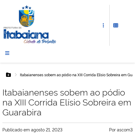
Prefeitura
de
Itabaiana
Itabaianenses sobem ao pódio na XIII Corrida Elísio Sobreira em Gua
Botão Menu
Itabaianenses sobem ao pódio
na XIII Corrida Elísio Sobreira em
Guarabira
Publicado em
agosto 21, 2023
Por
ascom3