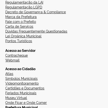
Regulamentação da LAI
Regulamentação LGPD
Decreto de Governança & Compliance
Marca da Prefeitura
Fale com o Prefeito
Carta de Serviços
Dúvidas Frequentemente Questionadas
Lei Orgânica Municipal
Pontos Turísticos
Acesso ao Servidor
Contracheque
Webmail
Acesso ao Cidadão
Atlas
Símbolos Municipais
Videomonitoramento
Certidões e Documentos
Feriados Municipais
Museu Virtual
Onde Ficar e Onde Comer
Prefeitura Municipal