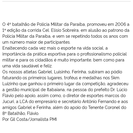
O 4º batalhão de Policia Militar da Paraíba, promoveu em 2006 a
1ª edição da corrida Cel. Elísio Sobreira, em alusão ao patrono da
Polícia Militar da Paraíba, e vem se repetindo todos os anos com
um número maior de participantes.
Enaltecendo cada vez mais o esporte na vida social, a
importância da prática esportiva para o profissionalismo policial
militar e para os cidadãos é muito importante, bem como para
uma vida saudável e feliz.
Os nossos atletas Gabriel, Luisinho, Ferinha, subiram ao pódio
faturando os primeiros lugares, troféus e medalhas nos 5km.
Luizinho que ganhou o primeiro lugar da competição, agradeceu
a gestão municipal de Itabaiana, na pessoa do prefeito Dr. Lúcio
Flávio pelo apoio, assim como, o diretor de esportes marcos do
Jucuri, a LCA do empresário e secretário Antônio Fernando e aos
amigos Gabriel e Ferinha, além do apoio do Tenente Coronel do
8º Batalhão, Flávio.
Por Gil Costa/Jornalista PMI