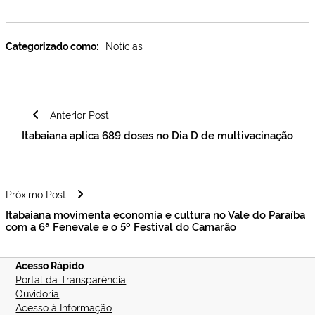
Categorizado como:
Notícias
Navegação
Anterior Post
de
Itabaiana aplica 689 doses no Dia D de multivacinação
Post
Próximo Post
Itabaiana movimenta economia e cultura no Vale do Paraíba
com a 6ª Fenevale e o 5º Festival do Camarão
Acesso Rápido
Portal da Transparência
Ouvidoria
Acesso à Informação