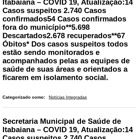
Itabaiana – COVID 19, Atualização:14
Casos suspeitos 2.740 Casos
confirmados54 Casos confirmados
fora do município**5.698
Descartados2.678 recuperados**67
Óbitos* Dos casos suspeitos todos
estão sendo monitorados e
acompanhados pelas as equipes de
saúde de suas áreas e orientados a
ficarem em isolamento social.
Categorizado como:
Notícias Integradas
Secretaria Municipal de Saúde de
Itabaiana – COVID 19, Atualização:14
Casos suspeitos 2.740 Casos