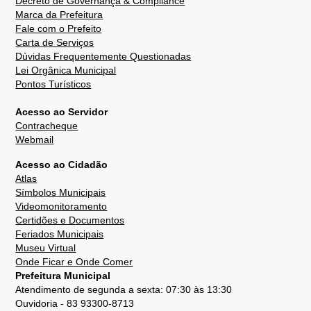
Decreto de Governança & Compliance
Marca da Prefeitura
Fale com o Prefeito
Carta de Serviços
Dúvidas Frequentemente Questionadas
Lei Orgânica Municipal
Pontos Turísticos
Acesso ao Servidor
Contracheque
Webmail
Acesso ao Cidadão
Atlas
Símbolos Municipais
Videomonitoramento
Certidões e Documentos
Feriados Municipais
Museu Virtual
Onde Ficar e Onde Comer
Prefeitura Municipal
Atendimento de segunda a sexta: 07:30 às 13:30
Ouvidoria - 83 93300-8713