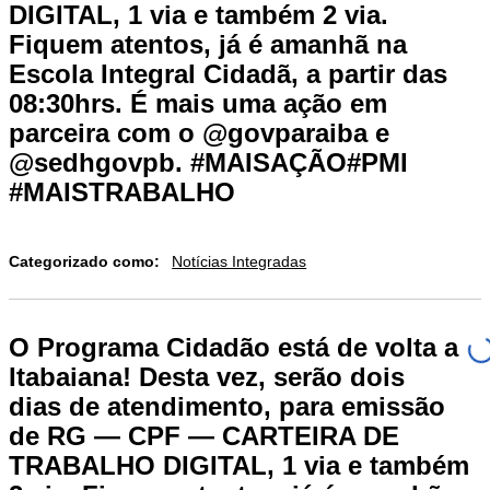
DIGITAL, 1 via e também 2 via.
Fiquem atentos, já é amanhã na
Escola Integral Cidadã, a partir das
08:30hrs. É mais uma ação em
parceira com o @govparaiba e
@sedhgovpb. #MAISAÇÃO#PMI
#MAISTRABALHO
Categorizado como:
Notícias Integradas
O Programa Cidadão está de volta a
Itabaiana! Desta vez, serão dois
dias de atendimento, para emissão
de RG — CPF — CARTEIRA DE
TRABALHO DIGITAL, 1 via e também