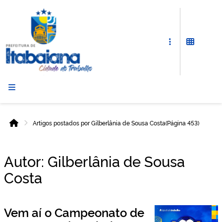
Prefeitura
de
Itabaiana
Artigos postados por Gilberlânia de Sousa Costa
(Página 453)
Início
Autor:
Gilberlânia de Sousa
Costa
Vem aí o Campeonato de