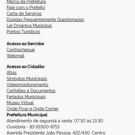
Marca da Prefeitura
Fale com o Prefeito
Carta de Serviços
Dúvidas Frequentemente Questionadas
Lei Orgânica Municipal
Pontos Turísticos
Acesso ao Servidor
Contracheque
Webmail
Acesso ao Cidadão
Atlas
Símbolos Municipais
Videomonitoramento
Certidões e Documentos
Feriados Municipais
Museu Virtual
Onde Ficar e Onde Comer
Prefeitura Municipal
Atendimento de segunda a sexta: 07:30 às 13:30
Ouvidoria - 83 93300-8713
Avenida Presidente João Pessoa, 422/430, Centro