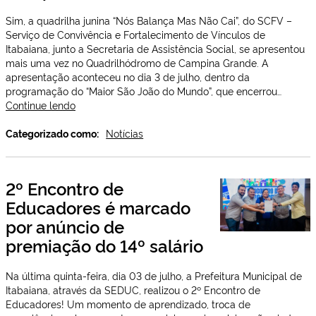
o
Sim, a quadrilha junina “Nós Balança Mas Não Cai”, do SCFV –
biênio
Serviço de Convivência e Fortalecimento de Vínculos de
2025/2027
Itabaiana, junto a Secretaria de Assistência Social, se apresentou
mais uma vez no Quadrilhódromo de Campina Grande. A
apresentação aconteceu no dia 3 de julho, dentro da
programação do “Maior São João do Mundo”, que encerrou…
Quadrilha
Continue lendo
Junina
“Nós
Categorizado como:
Notícias
Balança,
Mas
não
2º Encontro de
Cai”
Educadores é marcado
de
Itabaiana
por anúncio de
se
premiação do 14º salário
apresentou
no
Quadrilhódromo
Na última quinta-feira, dia 03 de julho, a Prefeitura Municipal de
de
Itabaiana, através da SEDUC, realizou o 2º Encontro de
Campina
Educadores! Um momento de aprendizado, troca de
Grande