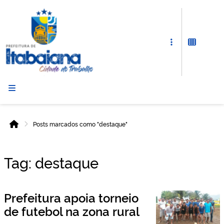
Prefeitura
de
Itabaiana
Posts marcados como "destaque"
Início
Tag:
destaque
Prefeitura apoia torneio
de futebol na zona rural